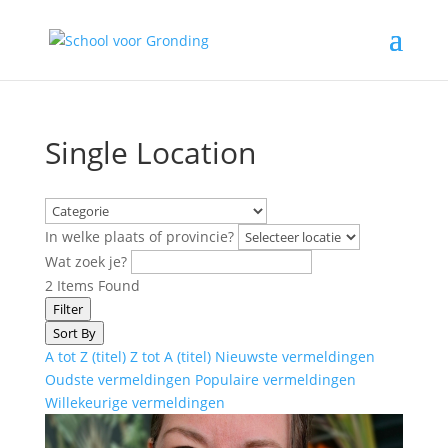
Single Location
In welke plaats of provincie?
Wat zoek je?
2
Items Found
Filter
Sort By
A tot Z (titel)
Z tot A (titel)
Nieuwste vermeldingen
Oudste vermeldingen
Populaire vermeldingen
Willekeurige vermeldingen